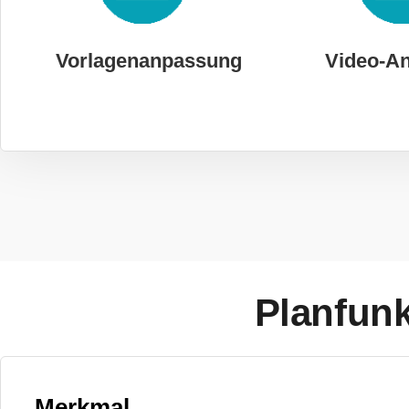
Vorlagenanpassung
Video-A
Planfunk
Merkmal