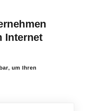
nternehmen
 Internet
sbar, um Ihren