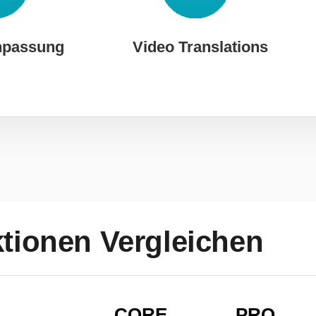
npassung
Video Translations
tionen Vergleichen
CORE
PRO