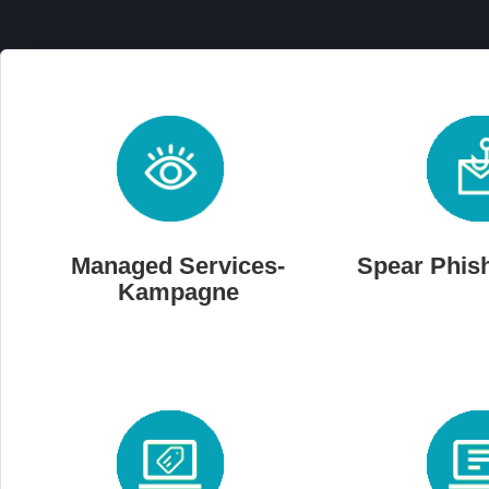
Managed Services-
Spear Phish
Kampagne