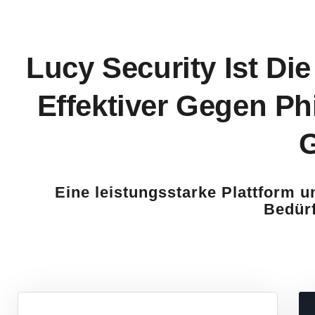
Lucy Security Ist Di
Effektiver Gegen Ph
G
Eine leistungsstarke Plattform un
Bedürf