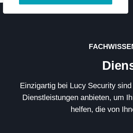
FACHWISSEN
Diens
Einzigartig bei Lucy Security si
Dienstleistungen anbieten, um 
helfen, die von Ih