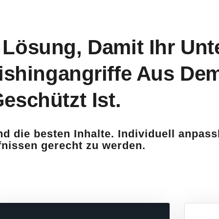
e Lösung, Damit Ihr U
ishingangriffe Aus Dem
eschützt Ist.
d die besten Inhalte. Individuell anpas
nissen gerecht zu werden.