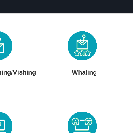
ing/Vishing
Whaling