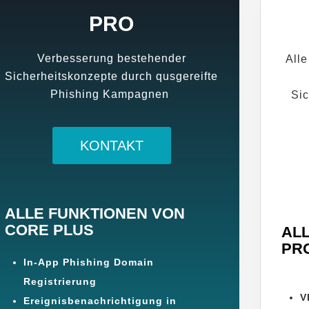
PRO
Verbesserung bestehender
Alle
Sicherheitskonzepte durch qusgereifte
Phishing Kampagnen
Si
KONTAKT
ALLE FUNKTIONEN VON
CORE
PLUS
AL
PR
In-App Phishing Domain
Registrierung
V
Ereignisbenachrichtigung in