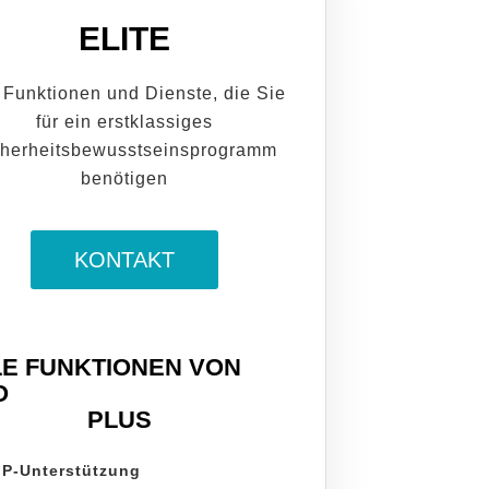
ELITE
 Funktionen und Dienste, die Sie
für ein erstklassiges
cherheitsbewusstseinsprogramm
benötigen
KONTAKT
LE FUNKTIONEN VON
O
PLUS
IP-Unterstützung