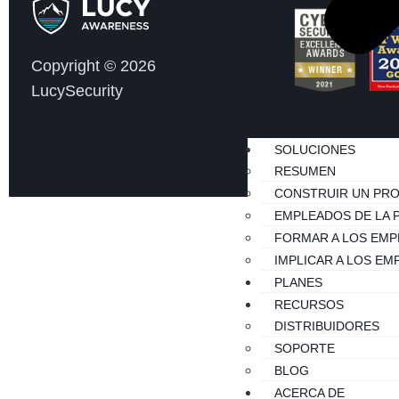
Copyright © 2026
LucySecurity
SOLUCIONES
RESUMEN
CONSTRUIR UN PR
EMPLEADOS DE LA 
FORMAR A LOS EM
IMPLICAR A LOS E
PLANES
RECURSOS
DISTRIBUIDORES
SOPORTE
BLOG
ACERCA DE