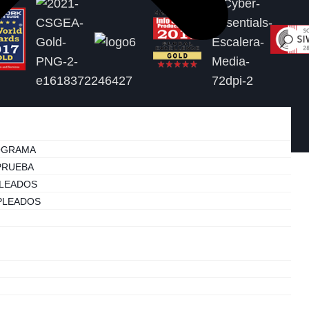
OGRAMA
PRUEBA
PLEADOS
MPLEADOS