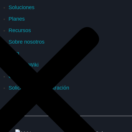
Soluciones
Planes
Recursos
Sobre nosotros
Blog
Soporte Wiki
Contacte con
Solicitud de demostración