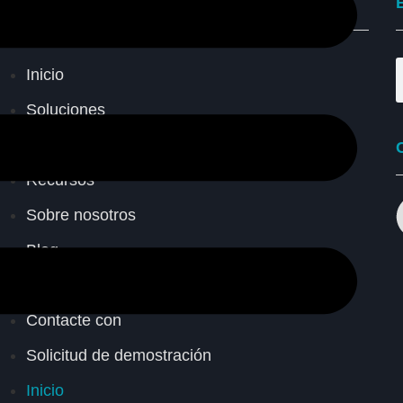
INFORMACIÓN
Inicio
Soluciones
Planes
Recursos
Sobre nosotros
Blog
Soporte Wiki
Contacte con
Solicitud de demostración
Inicio