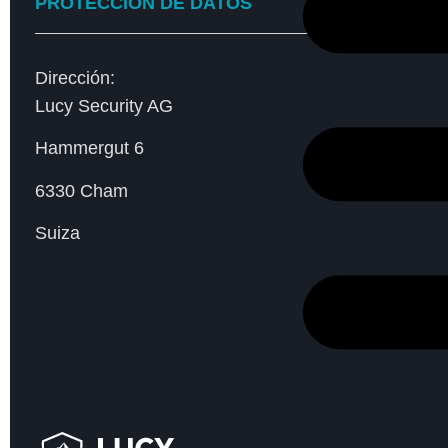
PROTECCIÓN DE DATOS
Dirección:
Lucy Security AG
Hammergut 6
6330 Cham
Suiza