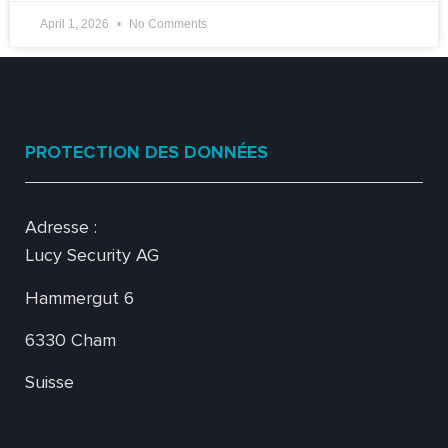
April 1, 2026
No Comments
PROTECTION DES DONNÉES
Adresse :
Lucy Security AG
Hammergut 6
6330 Cham
Suisse