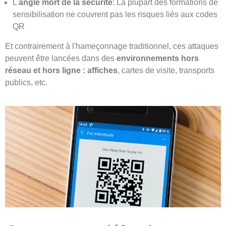
L'
angle mort de la sécurité
: La plupart des formations de
sensibilisation ne couvrent pas les risques liés aux codes
QR
Et contrairement à l'hameçonnage traditionnel, ces attaques
peuvent être lancées dans des
environnements hors
réseau et hors ligne : affiches
, cartes de visite, transports
publics, etc.