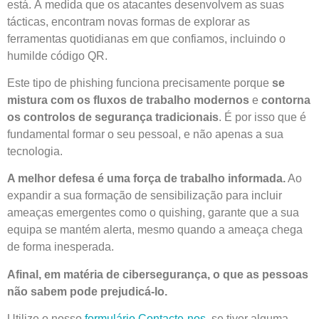
está. À medida que os atacantes desenvolvem as suas
tácticas, encontram novas formas de explorar as
ferramentas quotidianas em que confiamos, incluindo o
humilde código QR.
Este tipo de phishing funciona precisamente porque
se
mistura com os fluxos de trabalho modernos
e
contorna
os controlos de segurança tradicionais
. É por isso que é
fundamental formar o seu pessoal, e não apenas a sua
tecnologia.
A melhor defesa é uma força de trabalho informada.
Ao
expandir a sua formação de sensibilização para incluir
ameaças emergentes como o quishing, garante que a sua
equipa se mantém alerta, mesmo quando a ameaça chega
de forma inesperada.
Afinal, em matéria de cibersegurança, o que as pessoas
não sabem pode prejudicá-lo.
Utilize o nosso
formulário Contacte-nos
, se tiver alguma