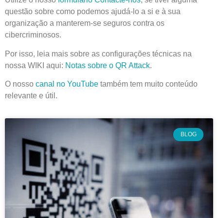
questão sobre como podemos ajudá-lo a si e à sua
organização a manterem-se seguros contra os
cibercriminosos.
Por isso, leia mais sobre as configurações técnicas na
nossa WIKI aqui:
Notas sobre o QR Attack
.
O nosso
canal no YouTube
também tem muito conteúdo
relevante e útil.
BLOG