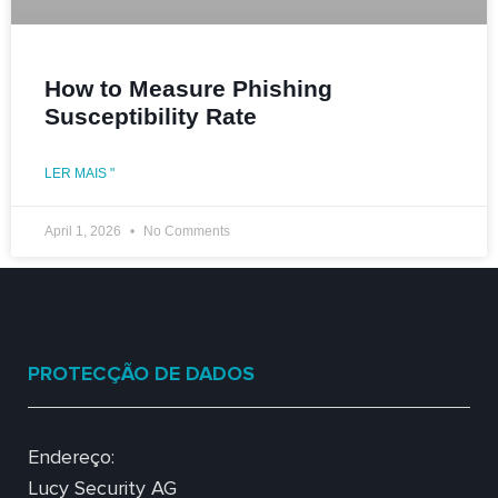
How to Measure Phishing
Susceptibility Rate
LER MAIS "
April 1, 2026
No Comments
PROTECÇÃO DE DADOS
Endereço:
Lucy Security AG