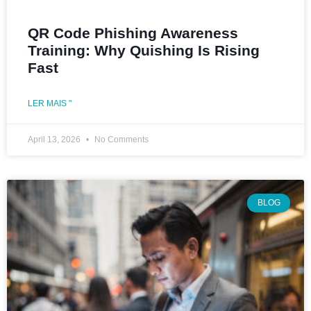
QR Code Phishing Awareness
Training: Why Quishing Is Rising
Fast
LER MAIS "
April 13, 2026
No Comments
BLOG