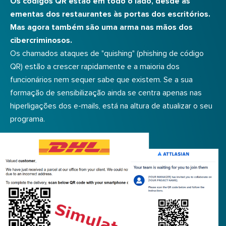
Os códigos QR estão em todo o lado, desde as
ementas dos restaurantes às portas dos escritórios.
Mas agora também são uma arma nas mãos dos
cibercriminosos.
Os chamados ataques de "quishing" (phishing de código
QR) estão a crescer rapidamente e a maioria dos
funcionários nem sequer sabe que existem. Se a sua
formação de sensibilização ainda se centra apenas nas
hiperligações dos e-mails, está na altura de atualizar o seu
programa.