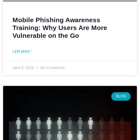
Mobile Phishing Awareness
Training: Why Users Are More
Vulnerable on the Go
LER MAIS "
April 9, 2026
No Comments
BLOG