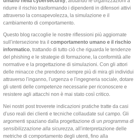
umano nella cybersecurity
, aiutando le organizzazioni a
ridurre il rischio trasformando i dipendenti in difensori attivi
attraverso la consapevolezza, la simulazione e il
cambiamento di comportamento.
Questo blog raccoglie le nostre riflessioni più aggiornate
sull'intersezione tra il
comportamento umano e il rischio
informatico
, trattando di tutto ciò che riguarda le tendenze
del phishing e le strategie di formazione, la conformità alle
normative e la progettazione di simulazioni. Con gli attori
delle minacce che prendono sempre più di mira gli individui
attraverso l'inganno, l'urgenza e l'ingegneria sociale, dotare
gli utenti delle competenze necessarie per riconoscere e
resistere agli attacchi non è mai stato così critico.
Nei nostri post troverete indicazioni pratiche tratte da casi
d'uso reali dei clienti e tecniche collaudate sul campo. Gli
argomenti spaziano dalla progettazione di un
programma di
sensibilizzazione alla sicurezza
, all'interpretazione delle
metriche di comportamento degli utenti, fino alla