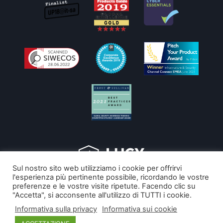
Sul nostro sito web utilizziamo i cookie per offrirvi
l'esperienza più pertinente possibile, ricordando le vostre
Copyright © 2026
preferenze e le vostre visite ripetute. Facendo clic su
"Accetta", si acconsente all'utilizzo di TUTTI i cookie.
LucySecurity
Informativa sulla privacy
Informativa sui cookie