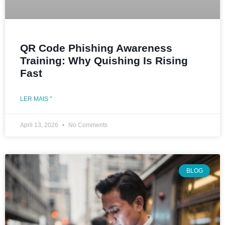
QR Code Phishing Awareness
Training: Why Quishing Is Rising
Fast
LER MAIS "
April 13, 2026
No Comments
BLOG