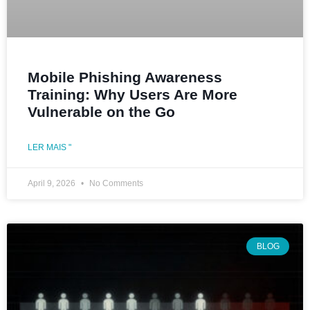
Mobile Phishing Awareness
Training: Why Users Are More
Vulnerable on the Go
LER MAIS "
April 9, 2026
No Comments
BLOG