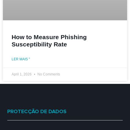
How to Measure Phishing
Susceptibility Rate
LER MAIS "
April 1, 2026
No Comments
PROTECÇÃO DE DADOS