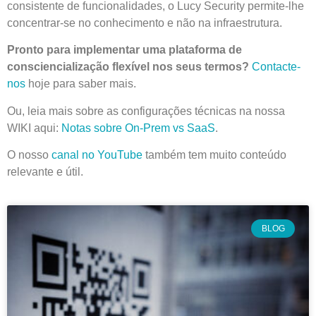
consistente de funcionalidades, o Lucy Security permite-lhe
concentrar-se no conhecimento e não na infraestrutura.
Pronto para implementar uma plataforma de
consciencialização flexível nos seus termos?
Contacte-
nos
hoje para saber mais.
Ou, leia mais sobre as configurações técnicas na nossa
WIKI aqui:
Notas sobre On-Prem vs SaaS
.
O nosso
canal no YouTube
também tem muito conteúdo
relevante e útil.
BLOG