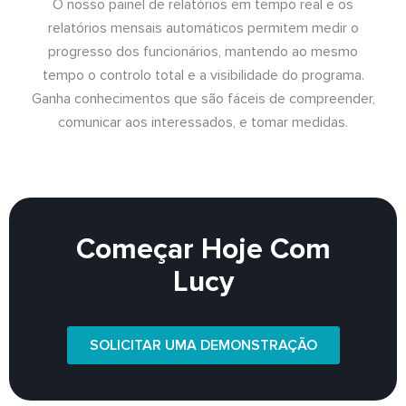
O nosso painel de relatórios em tempo real e os
relatórios mensais automáticos permitem medir o
progresso dos funcionários, mantendo ao mesmo
tempo o controlo total e a visibilidade do programa.
Ganha conhecimentos que são fáceis de compreender,
comunicar aos interessados, e tomar medidas.
Começar Hoje Com
Lucy
SOLICITAR UMA DEMONSTRAÇÃO