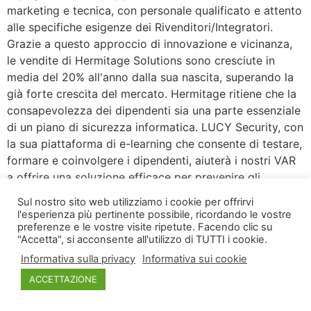
marketing e tecnica, con personale qualificato e attento
alle specifiche esigenze dei Rivenditori/Integratori.
Grazie a questo approccio di innovazione e vicinanza,
le vendite di Hermitage Solutions sono cresciute in
media del 20% all'anno dalla sua nascita, superando la
già forte crescita del mercato. Hermitage ritiene che la
consapevolezza dei dipendenti sia una parte essenziale
di un piano di sicurezza informatica. LUCY Security, con
la sua piattaforma di e-learning che consente di testare,
formare e coinvolgere i dipendenti, aiuterà i nostri VAR
a offrire una soluzione efficace per prevenire gli
attacchi dei loro clienti.
Sul nostro sito web utilizziamo i cookie per offrirvi
l'esperienza più pertinente possibile, ricordando le vostre
preferenze e le vostre visite ripetute. Facendo clic su
"Accetta", si acconsente all'utilizzo di TUTTI i cookie.
Informativa sulla privacy
Informativa sui cookie
ACCETTAZIONE