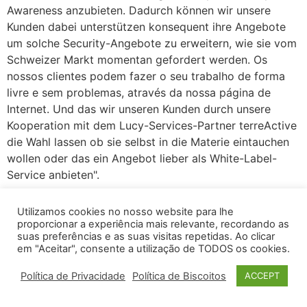
Awareness anzubieten. Dadurch können wir unsere
Kunden dabei unterstützen konsequent ihre Angebote
um solche Security-Angebote zu erweitern, wie sie vom
Schweizer Markt momentan gefordert werden. Os
nossos clientes podem fazer o seu trabalho de forma
livre e sem problemas, através da nossa página de
Internet. Und das wir unseren Kunden durch unsere
Kooperation mit dem Lucy-Services-Partner terreActive
die Wahl lassen ob sie selbst in die Materie eintauchen
wollen oder das ein Angebot lieber als White-Label-
Service anbieten".
Utilizamos cookies no nosso website para lhe
proporcionar a experiência mais relevante, recordando as
suas preferências e as suas visitas repetidas. Ao clicar
em "Aceitar", consente a utilização de TODOS os cookies.
Política de Privacidade
Política de Biscoitos
ACCEPT