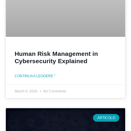
Human Risk Management in
Cybersecurity Explained
CONTINUA A LEGGERE "
March 9, 2026
No Comments
ARTICOLO