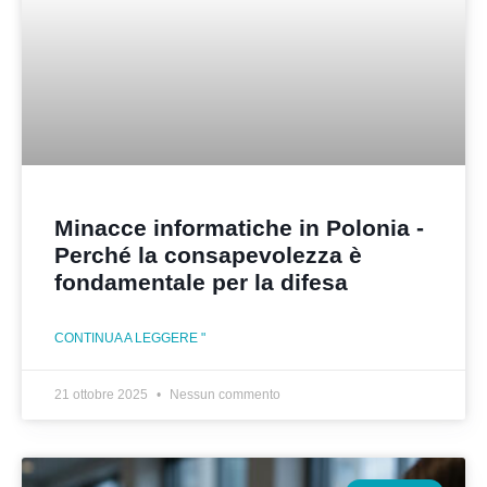
Minacce informatiche in Polonia -
Perché la consapevolezza è
fondamentale per la difesa
CONTINUA A LEGGERE "
21 ottobre 2025
Nessun commento