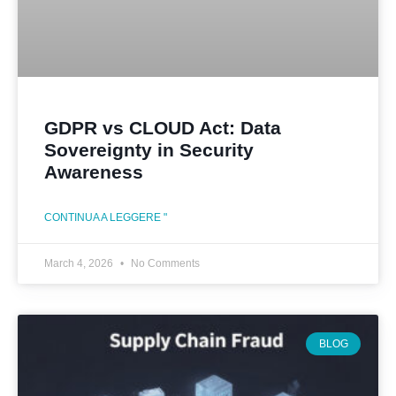
GDPR vs CLOUD Act: Data
Sovereignty in Security
Awareness
CONTINUA A LEGGERE "
March 4, 2026
No Comments
BLOG