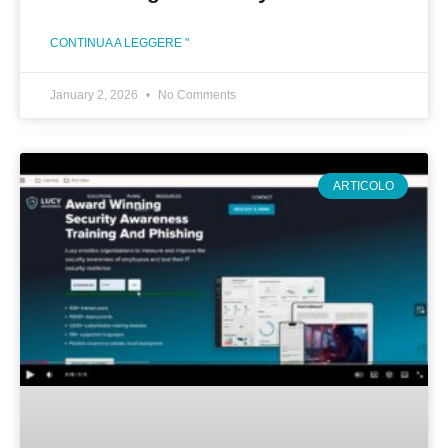
CONTINUA A LEGGERE "
January 2, 2026
No Comments
ARTICOLO