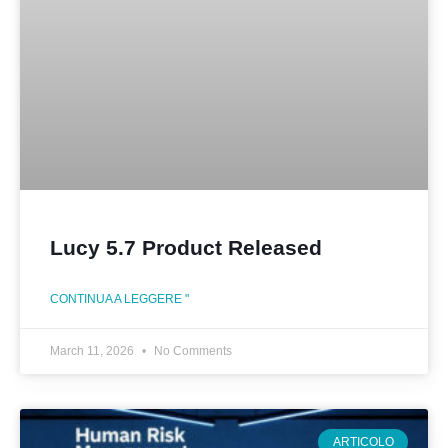
Lucy 5.7 Product Released
CONTINUA A LEGGERE "
March 11, 2026
No Comments
ARTICOLO