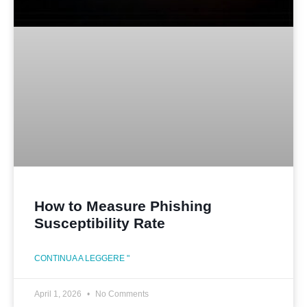
How to Measure Phishing
Susceptibility Rate
CONTINUA A LEGGERE "
April 1, 2026
No Comments