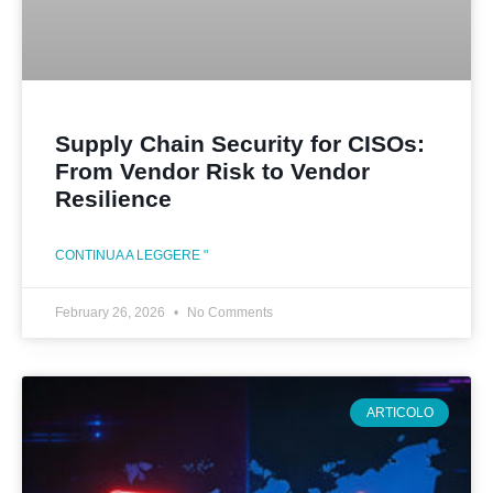
Supply Chain Security for CISOs:
From Vendor Risk to Vendor
Resilience
CONTINUA A LEGGERE "
February 26, 2026
No Comments
ARTICOLO