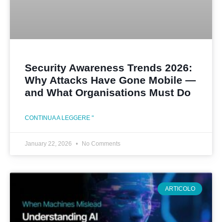
Security Awareness Trends 2026:
Why Attacks Have Gone Mobile —
and What Organisations Must Do
CONTINUA A LEGGERE "
January 22, 2026
No Comments
ARTICOLO