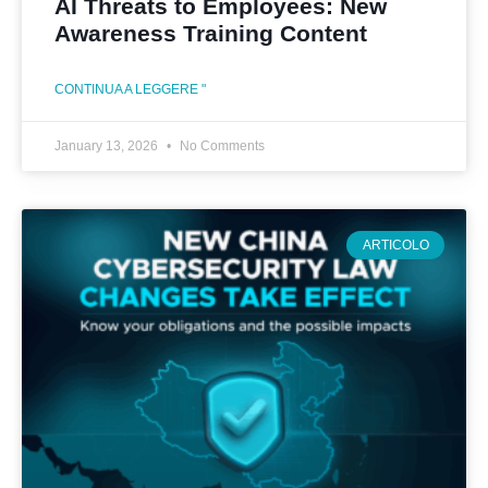
AI Threats to Employees: New
Awareness Training Content
CONTINUA A LEGGERE "
January 13, 2026
No Comments
ARTICOLO