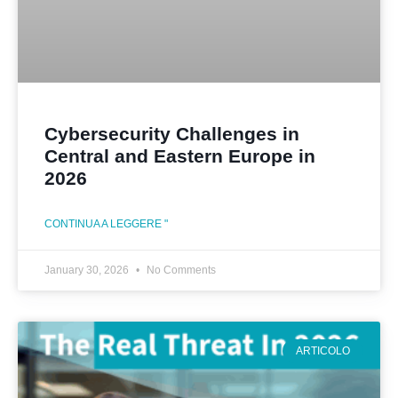
Cybersecurity Challenges in
Central and Eastern Europe in
2026
CONTINUA A LEGGERE "
January 30, 2026
No Comments
ARTICOLO