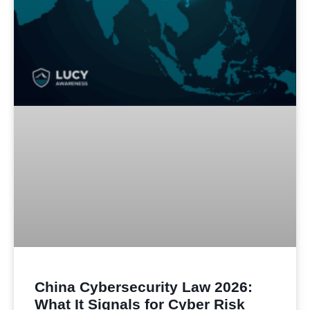
China Cybersecurity Law 2026:
What It Signals for Cyber Risk