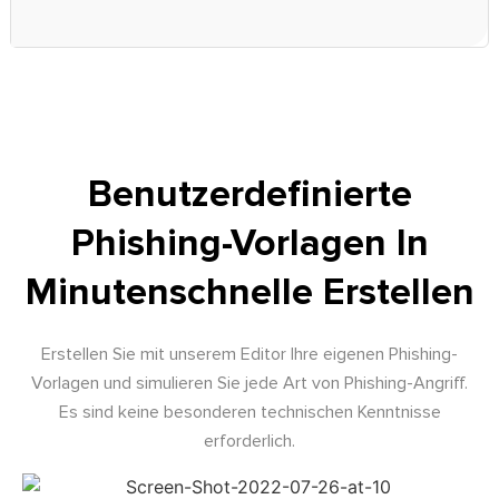
diesem Grund bietet LUCY die Möglichkeit,
verschiedene Verkürzungsdienste in eine Phishing- oder
Smishing-Kampagne zu integrieren.
Benutzerdefinierte
Phishing-Vorlagen In
Minutenschnelle Erstellen
Erstellen Sie mit unserem Editor Ihre eigenen Phishing-
Vorlagen und simulieren Sie jede Art von Phishing-Angriff.
Es sind keine besonderen technischen Kenntnisse
erforderlich.