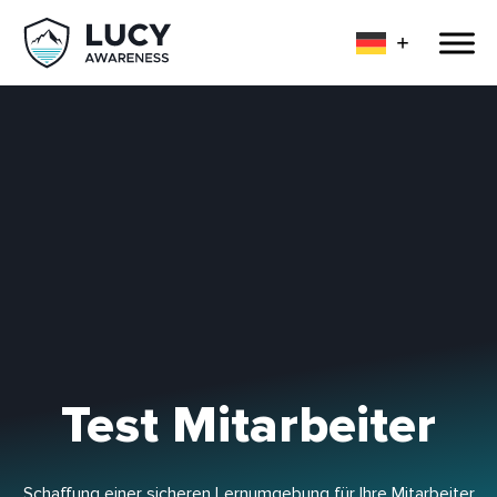
Test Mitarbeiter
Schaffung einer sicheren Lernumgebung für Ihre Mitarbeiter